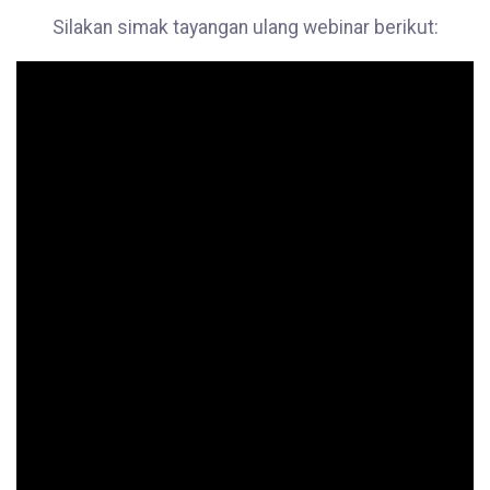
Silakan simak tayangan ulang webinar berikut: