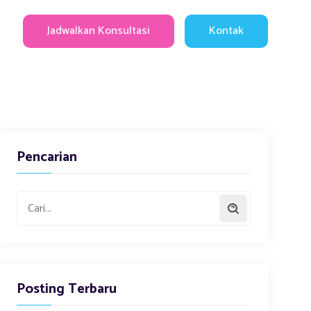
Jadwalkan Konsultasi
Kontak
Pencarian
Posting Terbaru