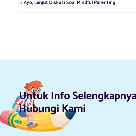
Ayo, Lanjut Diskusi Soal Mindful Parenting
Untuk Info Selengkapnya
Hubungi Kami