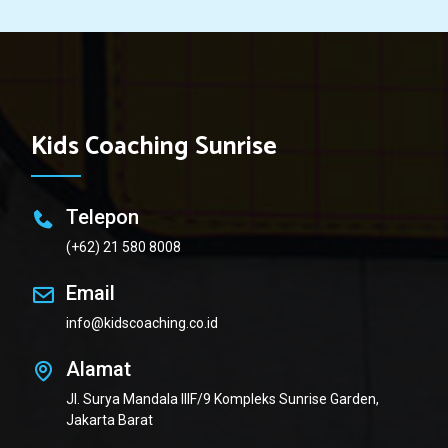
Kids Coaching Sunrise
Telepon
(+62) 21 580 8008
Email
info@kidscoaching.co.id
Alamat
Jl. Surya Mandala IIIF/9 Kompleks Sunrise Garden,
Jakarta Barat