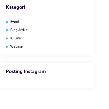
Kategori
Event
Blog Artikel
IG Live
Webinar
Posting Instagram