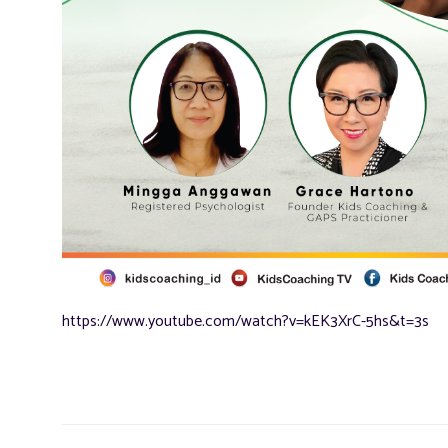
https://www.youtube.com/watch?v=kEK3XrC-5hs&t=3s