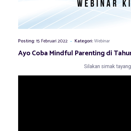
Posting:
15 Februari 2022
Kategori:
Webinar
Ayo Coba Mindful Parenting di Tahu
Silakan simak tayang