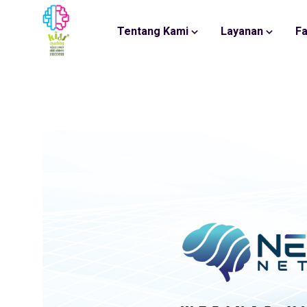
Tentang Kami
Layanan
Fa